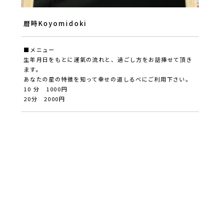
暦時Koyomidoki
■メニュー
生年月日をもとに運氣の流れと、過ごし方をお話挿せて頂き
ます。
あなたの星の特徴を知って幸せの道しるべにご利用下さい。
10 分 1000円
20分 2000円